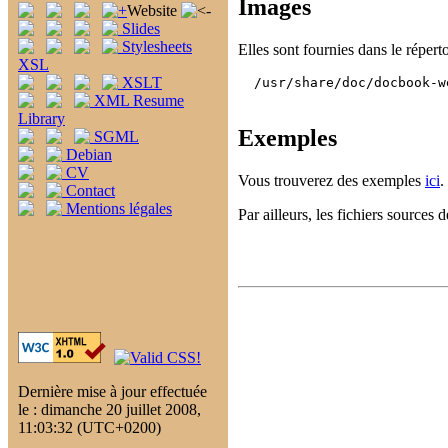
Images
Website
Slides
Stylesheets
Elles sont fournies dans le réperto
XSL
XSLT
  /usr/share/doc/docbook-w
XML Resume
Library
Exemples
SGML
Debian
CV
Vous trouverez des exemples
ici
.
Contact
Mentions légales
Par ailleurs, les fichiers sources 
Dernière mise à jour effectuée
le : dimanche 20 juillet 2008,
11:03:32 (UTC+0200)