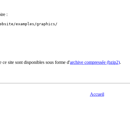
ire :
ebsite/examples/graphics/

de ce site sont disponibles sous forme d'
archive compressée (bzip2)
.
Accueil