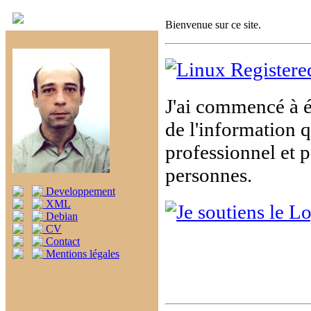
Bienvenue sur ce site.
J'ai commencé à é
de l'information q
professionnel et p
personnes.
Developpement
XML
Debian
CV
Contact
Mentions légales