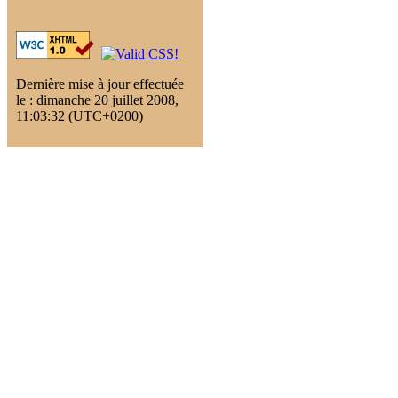
Dernière mise à jour effectuée
le : dimanche 20 juillet 2008,
11:03:32 (UTC+0200)